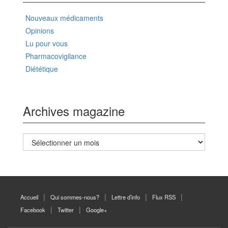
Nouveaux médicaments
Opinions
Lu pour vous
Pharmacovigilance
Diététique
Archives magazine
Archives
magazine
Accueil
Qui sommes-nous?
Lettre d’info
Flux RSS
Facebook
Twitter
Google+