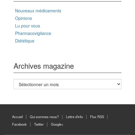
Nouveaux médicaments
Opinions
Lu pour vous
Pharmacovigilance
Diététique
Archives magazine
Archives
magazine
Accueil
Qui sommes-nous?
Lettre d’info
Flux RSS
Facebook
Twitter
Google+