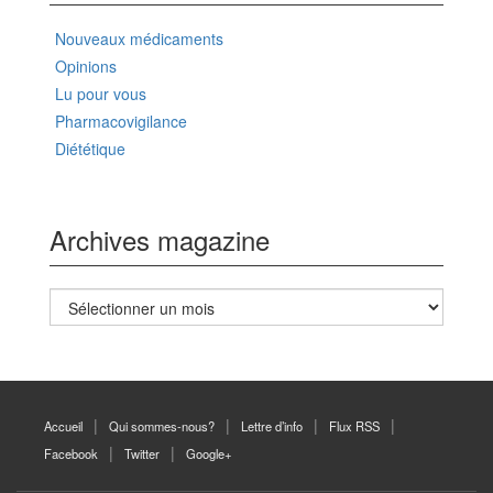
Nouveaux médicaments
Opinions
Lu pour vous
Pharmacovigilance
Diététique
Archives magazine
Archives
magazine
Accueil
Qui sommes-nous?
Lettre d’info
Flux RSS
Facebook
Twitter
Google+