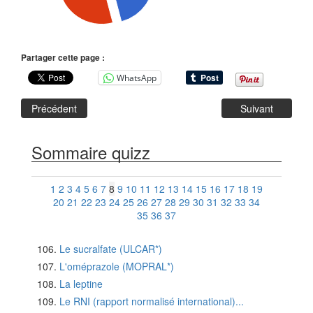
Partager cette page :
WhatsApp
Précédent
Suivant
Sommaire quizz
1
2
3
4
5
6
7
8
9
10
11
12
13
14
15
16
17
18
19
20
21
22
23
24
25
26
27
28
29
30
31
32
33
34
35
36
37
Le sucralfate (ULCAR*)
L'oméprazole (MOPRAL*)
La leptine
Le RNI (rapport normalisé international)...