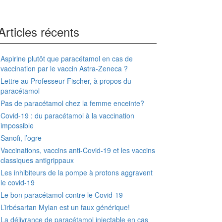
Articles récents
Aspirine plutôt que paracétamol en cas de
vaccination par le vaccin Astra-Zeneca ?
Lettre au Professeur Fischer, à propos du
paracétamol
Pas de paracétamol chez la femme enceinte?
Covid-19 : du paracétamol à la vaccination
impossible
Sanofi, l’ogre
Vaccinations, vaccins anti-Covid-19 et les vaccins
classiques antigrippaux
Les inhibiteurs de la pompe à protons aggravent
le covid-19
Le bon paracétamol contre le Covid-19
L’irbésartan Mylan est un faux générique!
La délivrance de paracétamol injectable en cas