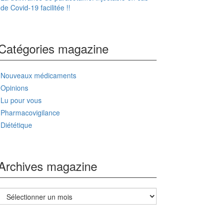
de Covid-19 facilitée !!
Catégories magazine
Nouveaux médicaments
Opinions
Lu pour vous
Pharmacovigilance
Diététique
Archives magazine
Archives
magazine