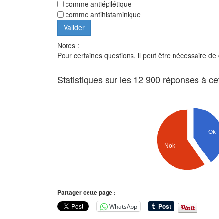
comme antiépilétique
comme antihistaminique
Notes :
Pour certaines questions, il peut être nécessaire de
Statistiques sur les 12 900 réponses à ce
Ok
Nok
Partager cette page :
WhatsApp