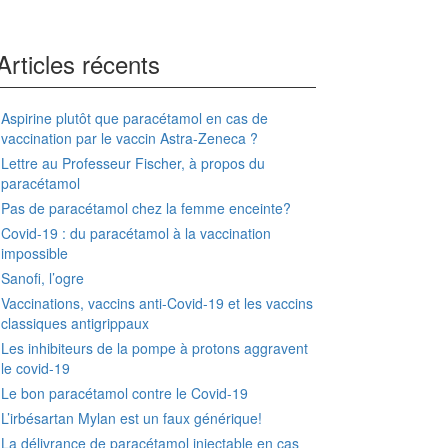
Articles récents
Aspirine plutôt que paracétamol en cas de
vaccination par le vaccin Astra-Zeneca ?
Lettre au Professeur Fischer, à propos du
paracétamol
Pas de paracétamol chez la femme enceinte?
Covid-19 : du paracétamol à la vaccination
impossible
Sanofi, l’ogre
Vaccinations, vaccins anti-Covid-19 et les vaccins
classiques antigrippaux
Les inhibiteurs de la pompe à protons aggravent
le covid-19
Le bon paracétamol contre le Covid-19
L’irbésartan Mylan est un faux générique!
La délivrance de paracétamol injectable en cas