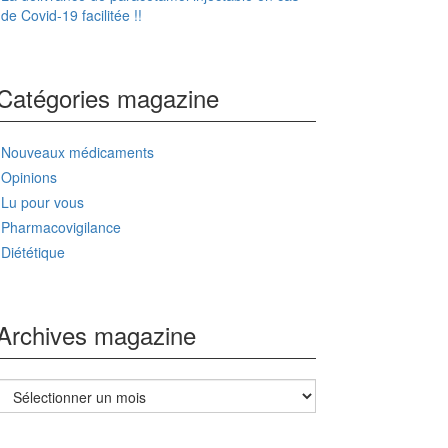
de Covid-19 facilitée !!
Catégories magazine
Nouveaux médicaments
Opinions
Lu pour vous
Pharmacovigilance
Diététique
Archives magazine
Archives
magazine