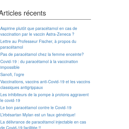
Articles récents
Aspirine plutôt que paracétamol en cas de
vaccination par le vaccin Astra-Zeneca ?
Lettre au Professeur Fischer, à propos du
paracétamol
Pas de paracétamol chez la femme enceinte?
Covid-19 : du paracétamol à la vaccination
impossible
Sanofi, l’ogre
Vaccinations, vaccins anti-Covid-19 et les vaccins
classiques antigrippaux
Les inhibiteurs de la pompe à protons aggravent
le covid-19
Le bon paracétamol contre le Covid-19
L’irbésartan Mylan est un faux générique!
La délivrance de paracétamol injectable en cas
de Covid-19 facilitée !!