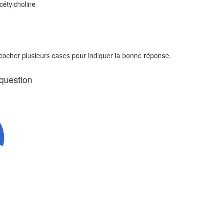
cétylcholine
 cocher plusieurs cases pour indiquer la bonne réponse.
 question