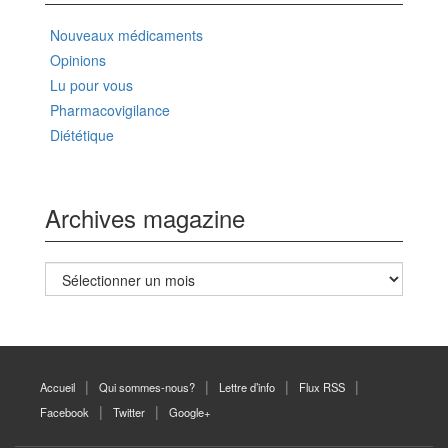
Nouveaux médicaments
Opinions
Lu pour vous
Pharmacovigilance
Diététique
Archives magazine
Archives
magazine
Accueil
Qui sommes-nous?
Lettre d’info
Flux RSS
Facebook
Twitter
Google+