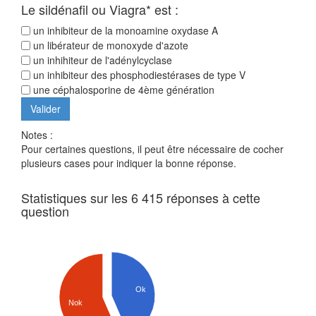
Le sildénafil ou Viagra* est :
un inhibiteur de la monoamine oxydase A
un libérateur de monoxyde d'azote
un inhihiteur de l'adénylcyclase
un inhibiteur des phosphodiestérases de type V
une céphalosporine de 4ème génération
Notes :
Pour certaines questions, il peut être nécessaire de cocher
plusieurs cases pour indiquer la bonne réponse.
Statistiques sur les 6 415 réponses à cette
question
Ok
Nok