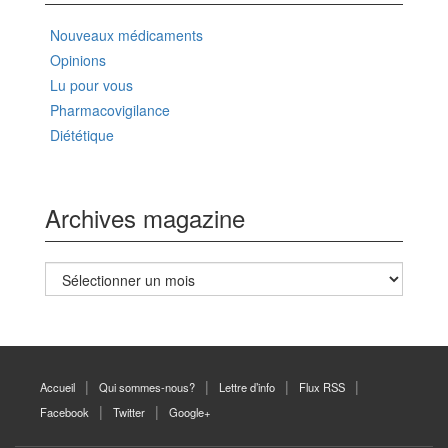
Nouveaux médicaments
Opinions
Lu pour vous
Pharmacovigilance
Diététique
Archives magazine
Archives
magazine
Accueil
Qui sommes-nous?
Lettre d’info
Flux RSS
Facebook
Twitter
Google+