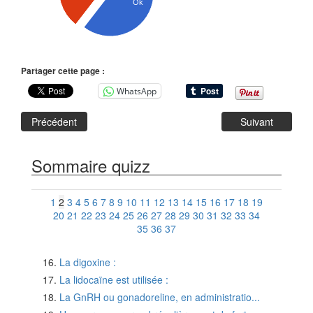
Ok
Partager cette page :
WhatsApp
Précédent
Suivant
Sommaire quizz
1
2
3
4
5
6
7
8
9
10
11
12
13
14
15
16
17
18
19
20
21
22
23
24
25
26
27
28
29
30
31
32
33
34
35
36
37
La digoxine :
La lidocaïne est utilisée :
La GnRH ou gonadoreline, en administratio...