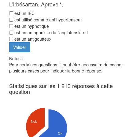
L'irbésartan, Aprovel*,
est un IEC
est utilisé comme antihypertenseur
est un hypnotique
est un antagoniste de l'angiotensine II
est un antigoutteux
Notes :
Pour certaines questions, il peut être nécessaire de cocher
plusieurs cases pour indiquer la bonne réponse.
Statistiques sur les 1 213 réponses à cette
question
Nok
Ok