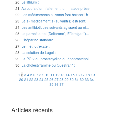
Le lithium :
Au cours d'un traitement, un malade prése...
Les médicaments suivants font baisser l'h...
Le(s) médicament(s) suivant(s) est(sont)...
Les antibiotiques suivants agissent au ni...
Le paracétamol (Doliprane*, Efferalgan*)...
L'héparine standard :
Le méthotrexate :
La solution de Lugol :
La PGI2 ou prostacycline ou époprosténol...
La cholestyramine ou Questran* :
1
2
3
4
5
6
7
8
9
10
11
12
13
14
15
16
17
18
19
20
21
22
23
24
25
26
27
28
29
30
31
32
33
34
35
36
37
Articles récents