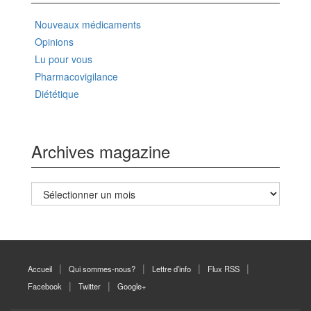
Nouveaux médicaments
Opinions
Lu pour vous
Pharmacovigilance
Diététique
Archives magazine
Archives
magazine
Accueil
Qui sommes-nous?
Lettre d’info
Flux RSS
Facebook
Twitter
Google+