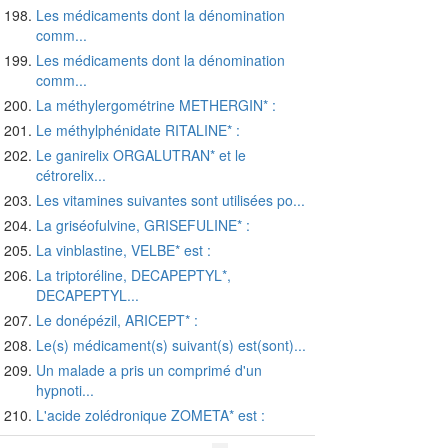
Les médicaments dont la dénomination
comm...
Les médicaments dont la dénomination
comm...
La méthylergométrine METHERGIN* :
Le méthylphénidate RITALINE* :
Le ganirelix ORGALUTRAN* et le
cétrorelix...
Les vitamines suivantes sont utilisées po...
La griséofulvine, GRISEFULINE* :
La vinblastine, VELBE* est :
La triptoréline, DECAPEPTYL*,
DECAPEPTYL...
Le donépézil, ARICEPT* :
Le(s) médicament(s) suivant(s) est(sont)...
Un malade a pris un comprimé d'un
hypnoti...
L'acide zolédronique ZOMETA* est :