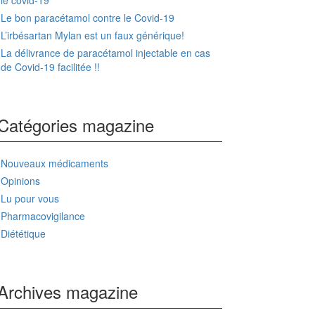
le covid-19
Le bon paracétamol contre le Covid-19
L’irbésartan Mylan est un faux générique!
La délivrance de paracétamol injectable en cas
de Covid-19 facilitée !!
Catégories magazine
Nouveaux médicaments
Opinions
Lu pour vous
Pharmacovigilance
Diététique
Archives magazine