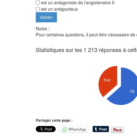
est un antagoniste de l'angiotensine II
est un antigoutteux
Notes :
Pour certaines questions, il peut être nécessaire de
Statistiques sur les 1 213 réponses à cet
Nok
Ok
Partager cette page :
WhatsApp