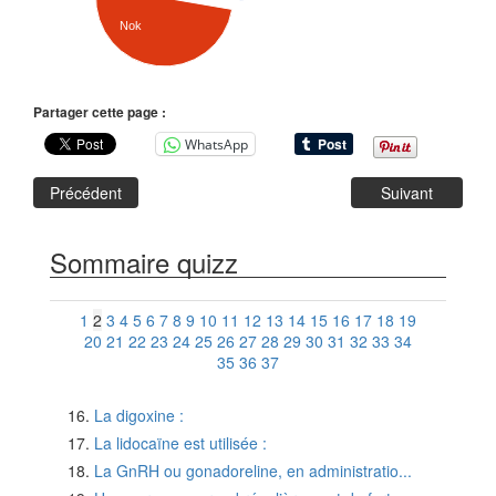
Nok
Partager cette page :
WhatsApp
Précédent
Suivant
Sommaire quizz
1
2
3
4
5
6
7
8
9
10
11
12
13
14
15
16
17
18
19
20
21
22
23
24
25
26
27
28
29
30
31
32
33
34
35
36
37
La digoxine :
La lidocaïne est utilisée :
La GnRH ou gonadoreline, en administratio...