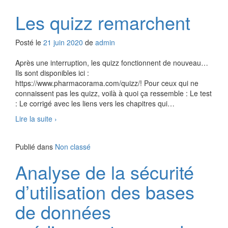
Les quizz remarchent
Posté le
21 juin 2020
de
admin
Après une interruption, les quizz fonctionnent de nouveau…
Ils sont disponibles ici :
https://www.pharmacorama.com/quizz/! Pour ceux qui ne
connaissent pas les quizz, voilà à quoi ça ressemble : Le test
: Le corrigé avec les liens vers les chapitres qui
…
Les
Lire la suite
›
quizz
remarchent
Publié dans
Non classé
Analyse de la sécurité
d’utilisation des bases
de données