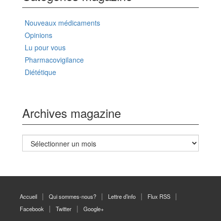
Nouveaux médicaments
Opinions
Lu pour vous
Pharmacovigilance
Diététique
Archives magazine
Archives
magazine
Accueil
Qui sommes-nous?
Lettre d’info
Flux RSS
Facebook
Twitter
Google+