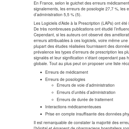
En France, selon le guichet des erreurs médicamen
signalements, les erreurs de posologie 27,7 %, les 
d’administration 5,5 % (5).
Les Logiciels d’Aide à la Prescription (LAPs) ont ét
De très nombreuses publications ont étudié l’influenc
Cependant, si les auteurs ont observé des améliorati
erreurs attribuables à ces logiciels, voire même une 
plupart des études réalisées fournissent des données
prévalence les types d’erreurs de prescription les pl
signalés et leur signification n’étant cependant pas
globale. Tout au plus peut on proposer une liste réc
Erreurs de médicament
Erreurs de posologies
Erreurs de voie d’administration
Erreurs d’unités d’administration
Erreurs de durée de traitement
Interactions médicamenteuses
Prise en compte insuffisante des données phy
Il est remarquable de constater la majorité des erreu
l’hôpital et émanent de pharmaciens hospitaliers ro