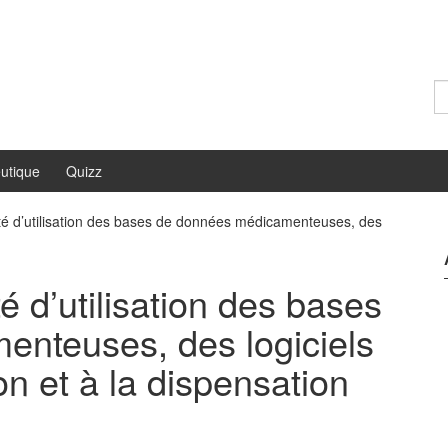
Re
utique
Quizz
ité d’utilisation des bases de données médicamenteuses, des
é d’utilisation des bases
nteuses, des logiciels
ion et à la dispensation