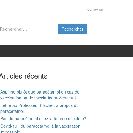
Connexion
chercher :
Articles récents
Aspirine plutôt que paracétamol en cas de
vaccination par le vaccin Astra-Zeneca ?
Lettre au Professeur Fischer, à propos du
paracétamol
Pas de paracétamol chez la femme enceinte?
Covid-19 : du paracétamol à la vaccination
impossible