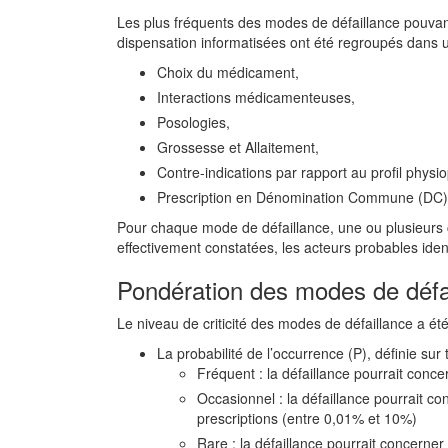
Les plus fréquents des modes de défaillance pouvan
dispensation informatisées ont été regroupés dans u
Choix du médicament,
Interactions médicamenteuses,
Posologies,
Grossesse et Allaitement,
Contre-indications par rapport au profil physi
Prescription en Dénomination Commune (DC)
Pour chaque mode de défaillance, une ou plusieurs 
effectivement constatées, les acteurs probables ide
Pondération des modes de défa
Le niveau de criticité des modes de défaillance a été 
La probabilité de l’occurrence (P), définie sur 
Fréquent : la défaillance pourrait conc
Occasionnel : la défaillance pourrait c
prescriptions (entre 0,01% et 10%)
Rare : la défaillance pourrait concerne