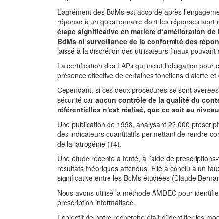
L’agrément des BdMs est accordé après l’engagemen
réponse à un questionnaire dont les réponses sont 
étape significative en matière d’amélioration de
BdMs ni surveillance de la conformité des répo
laissé à la discrétion des utilisateurs finaux pouvant
La certification des LAPs qui inclut l’obligation pour 
présence effective de certaines fonctions d’alerte et
Cependant, si ces deux procédures se sont avérées n
sécurité car
aucun contrôle de la qualité du cont
référentielles n’est réalisé, que ce soit au niv
Une publication de 1998, analysant 23.000 prescript
des indicateurs quantitatifs permettant de rendre co
de la iatrogénie (14).
Une étude récente a tenté, à l’aide de prescriptions
résultats théoriques attendus. Elle a conclu à un ta
significative entre les BdMs étudiées (Claude Berna
Nous avons utilisé la méthode AMDEC pour identifie
prescription informatisée.
L’objectif de notre recherche était d’identifier les 