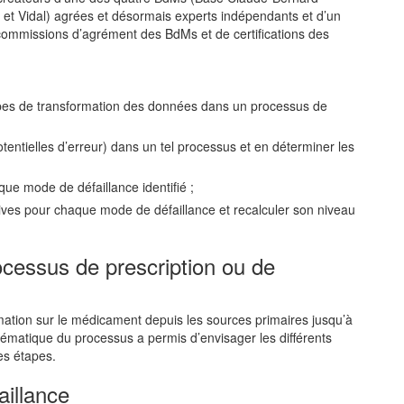
et Vidal) agrées et désormais experts indépendants et d’un
 commissions d’agrément des BdMs et de certifications des
apes de transformation des données dans un processus de
otentielles d’erreur) dans un tel processus et en déterminer les
aque mode de défaillance identifié ;
ves pour chaque mode de défaillance et recalculer son niveau
cessus de prescription ou de
mation sur le médicament depuis les sources primaires jusqu’à
hématique du processus a permis d’envisager les différents
es étapes.
aillance