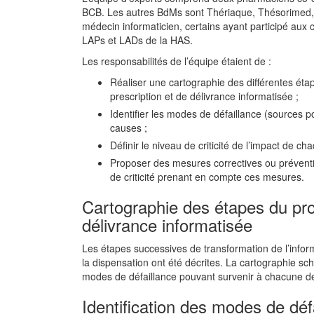
BCB. Les autres BdMs sont Thériaque, Thésorimed, 
médecin informaticien, certains ayant participé aux
LAPs et LADs de la HAS.
Les responsabilités de l’équipe étaient de :
Réaliser une cartographie des différentes ét
prescription et de délivrance informatisée ;
Identifier les modes de défaillance (sources p
causes ;
Définir le niveau de criticité de l’impact de ch
Proposer des mesures correctives ou préventi
de criticité prenant en compte ces mesures.
Cartographie des étapes du pro
délivrance informatisée
Les étapes successives de transformation de l’infor
la dispensation ont été décrites. La cartographie sc
modes de défaillance pouvant survenir à chacune d
Identification des modes de déf