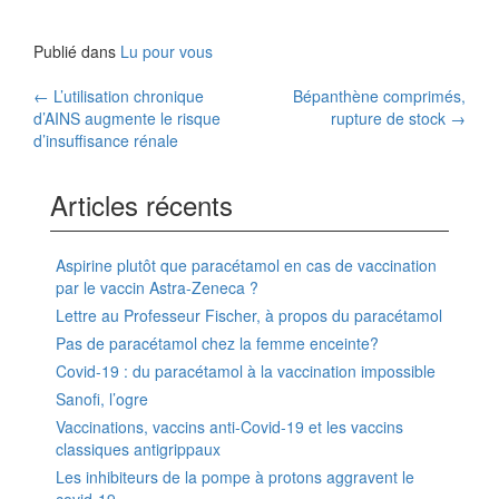
Publié dans
Lu pour vous
Navigation
←
L’utilisation chronique
Bépanthène comprimés,
d’AINS augmente le risque
rupture de stock
→
des
d’insuffisance rénale
articles
Articles récents
Aspirine plutôt que paracétamol en cas de vaccination
par le vaccin Astra-Zeneca ?
Lettre au Professeur Fischer, à propos du paracétamol
Pas de paracétamol chez la femme enceinte?
Covid-19 : du paracétamol à la vaccination impossible
Sanofi, l’ogre
Vaccinations, vaccins anti-Covid-19 et les vaccins
classiques antigrippaux
Les inhibiteurs de la pompe à protons aggravent le