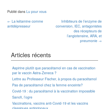
Publié dans
Lu pour vous
Navigation
←
La kétamine comme
Inhibiteurs de l’enzyme de
antidépresseur
conversion, IEC, antagonistes
des
des récepteurs de
l’angiotensine, ARA, et
articles
pneumonie
→
Articles récents
Aspirine plutôt que paracétamol en cas de vaccination
par le vaccin Astra-Zeneca ?
Lettre au Professeur Fischer, à propos du paracétamol
Pas de paracétamol chez la femme enceinte?
Covid-19 : du paracétamol à la vaccination impossible
Sanofi, l’ogre
Vaccinations, vaccins anti-Covid-19 et les vaccins
classiques antigrippaux