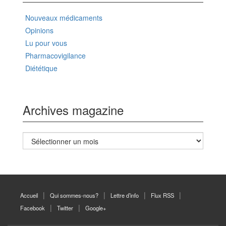
Nouveaux médicaments
Opinions
Lu pour vous
Pharmacovigilance
Diététique
Archives magazine
Archives
magazine
Accueil
Qui sommes-nous?
Lettre d’info
Flux RSS
Facebook
Twitter
Google+