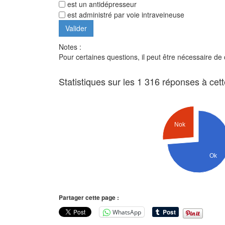
est un antidépresseur
est administré par voie intraveineuse
Notes :
Pour certaines questions, il peut être nécessaire de
Statistiques sur les 1 316 réponses à cet
Nok
Ok
Partager cette page :
WhatsApp