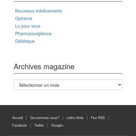
Nouveaux médicaments
Opinions
Lu pour vous
Pharmacovigilance
Diététique
Archives magazine
Archives
magazine
Accueil
Qui sommes-nous?
Lettre d’info
Flux RSS
Facebook
Twitter
Google+