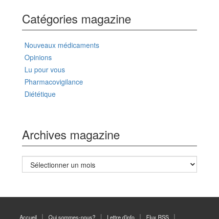
Catégories magazine
Nouveaux médicaments
Opinions
Lu pour vous
Pharmacovigilance
Diététique
Archives magazine
Archives
magazine
Accueil
Qui sommes-nous?
Lettre d’info
Flux RSS