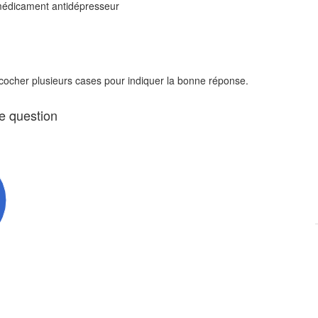
 médicament antidépresseur
 cocher plusieurs cases pour indiquer la bonne réponse.
te question