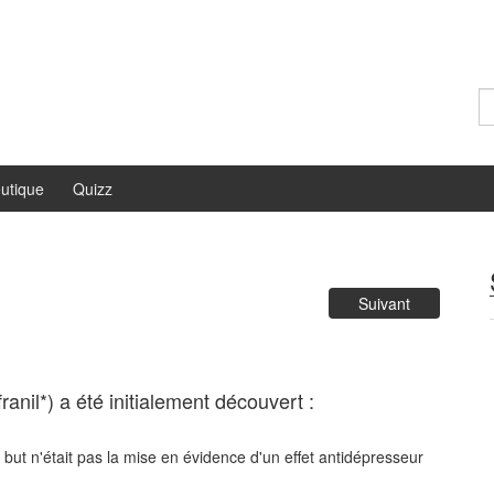
Re
utique
Quizz
Suivant
ranil*) a été initialement découvert :
but n'était pas la mise en évidence d'un effet antidépresseur