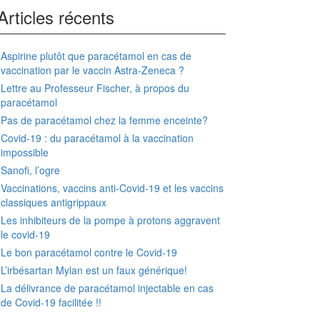
Articles récents
Aspirine plutôt que paracétamol en cas de
vaccination par le vaccin Astra-Zeneca ?
Lettre au Professeur Fischer, à propos du
paracétamol
Pas de paracétamol chez la femme enceinte?
Covid-19 : du paracétamol à la vaccination
impossible
Sanofi, l’ogre
Vaccinations, vaccins anti-Covid-19 et les vaccins
classiques antigrippaux
Les inhibiteurs de la pompe à protons aggravent
le covid-19
Le bon paracétamol contre le Covid-19
L’irbésartan Mylan est un faux générique!
La délivrance de paracétamol injectable en cas
de Covid-19 facilitée !!