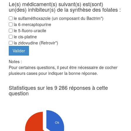
Le(s) médicament(s) suivant(s) est(sont)
un(des) inhibiteur(s) de la synthèse des folates :
le sulfaméthoxazole (un composant du Bactrim*)
la 6-mercaptopurine
le 5-fluoro-uracile
le cis-platine
la zidovudine (Retrovir*)
Notes :
Pour certaines questions, il peut être nécessaire de cocher
plusieurs cases pour indiquer la bonne réponse.
Statistiques sur les 9 286 réponses à cette
question
Ok