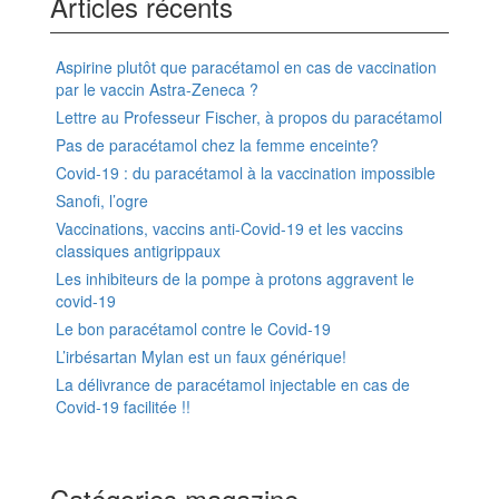
Articles récents
Aspirine plutôt que paracétamol en cas de vaccination
par le vaccin Astra-Zeneca ?
Lettre au Professeur Fischer, à propos du paracétamol
Pas de paracétamol chez la femme enceinte?
Covid-19 : du paracétamol à la vaccination impossible
Sanofi, l’ogre
Vaccinations, vaccins anti-Covid-19 et les vaccins
classiques antigrippaux
Les inhibiteurs de la pompe à protons aggravent le
covid-19
Le bon paracétamol contre le Covid-19
L’irbésartan Mylan est un faux générique!
La délivrance de paracétamol injectable en cas de
Covid-19 facilitée !!
Catégories magazine