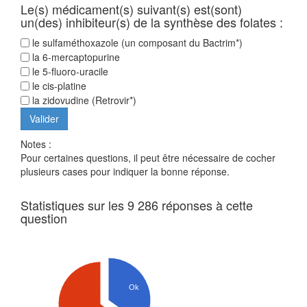
Le(s) médicament(s) suivant(s) est(sont)
un(des) inhibiteur(s) de la synthèse des folates :
le sulfaméthoxazole (un composant du Bactrim*)
la 6-mercaptopurine
le 5-fluoro-uracile
le cis-platine
la zidovudine (Retrovir*)
Notes :
Pour certaines questions, il peut être nécessaire de cocher
plusieurs cases pour indiquer la bonne réponse.
Statistiques sur les 9 286 réponses à cette
question
Ok