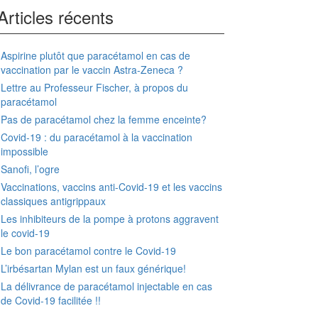
Articles récents
Aspirine plutôt que paracétamol en cas de
vaccination par le vaccin Astra-Zeneca ?
Lettre au Professeur Fischer, à propos du
paracétamol
Pas de paracétamol chez la femme enceinte?
Covid-19 : du paracétamol à la vaccination
impossible
Sanofi, l’ogre
Vaccinations, vaccins anti-Covid-19 et les vaccins
classiques antigrippaux
Les inhibiteurs de la pompe à protons aggravent
le covid-19
Le bon paracétamol contre le Covid-19
L’irbésartan Mylan est un faux générique!
La délivrance de paracétamol injectable en cas
de Covid-19 facilitée !!