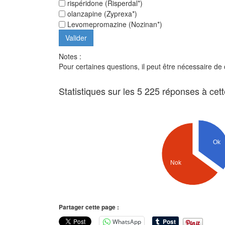
rispéridone (Risperdal*)
olanzapine (Zyprexa*)
Levomepromazine (Nozinan*)
Notes :
Pour certaines questions, il peut être nécessaire de
Statistiques sur les 5 225 réponses à cet
Ok
Nok
Partager cette page :
WhatsApp