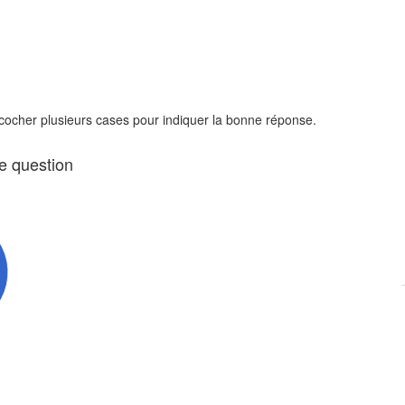
 cocher plusieurs cases pour indiquer la bonne réponse.
te question