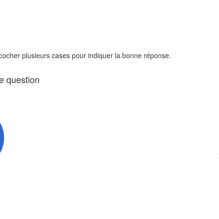
 cocher plusieurs cases pour indiquer la bonne réponse.
te question