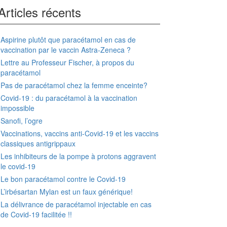
Articles récents
Aspirine plutôt que paracétamol en cas de
vaccination par le vaccin Astra-Zeneca ?
Lettre au Professeur Fischer, à propos du
paracétamol
Pas de paracétamol chez la femme enceinte?
Covid-19 : du paracétamol à la vaccination
impossible
Sanofi, l’ogre
Vaccinations, vaccins anti-Covid-19 et les vaccins
classiques antigrippaux
Les inhibiteurs de la pompe à protons aggravent
le covid-19
Le bon paracétamol contre le Covid-19
L’irbésartan Mylan est un faux générique!
La délivrance de paracétamol injectable en cas
de Covid-19 facilitée !!