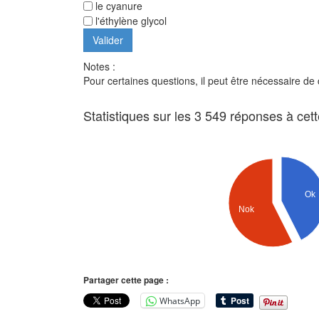
le cyanure
l'éthylène glycol
Notes :
Pour certaines questions, il peut être nécessaire de
Statistiques sur les 3 549 réponses à cet
Ok
Nok
Partager cette page :
WhatsApp