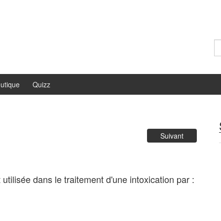
Re
utique
Quizz
Suivant
ilisée dans le traitement d'une intoxication par :