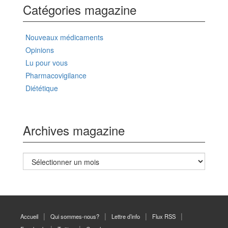
Catégories magazine
Nouveaux médicaments
Opinions
Lu pour vous
Pharmacovigilance
Diététique
Archives magazine
Archives
magazine
Accueil
Qui sommes-nous?
Lettre d’info
Flux RSS