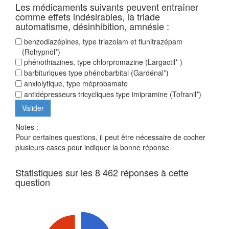
Les médicaments suivants peuvent entraîner
comme effets indésirables, la triade
automatisme, désinhibition, amnésie :
benzodiazépines, type triazolam et flunitrazépam
(Rohypnol*)
phénothiazines, type chlorpromazine (Largactil* )
barbituriques type phénobarbital (Gardénal*)
anxiolytique, type méprobamate
antidépresseurs tricycliques type imipramine (Tofranil*)
Notes :
Pour certaines questions, il peut être nécessaire de cocher
plusieurs cases pour indiquer la bonne réponse.
Statistiques sur les 8 462 réponses à cette
question