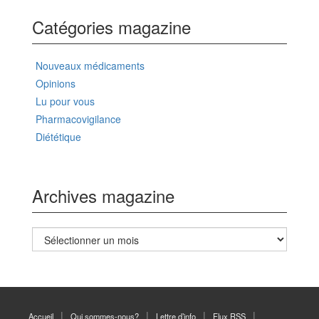
Catégories magazine
Nouveaux médicaments
Opinions
Lu pour vous
Pharmacovigilance
Diététique
Archives magazine
Archives
magazine
Accueil
Qui sommes-nous?
Lettre d’info
Flux RSS