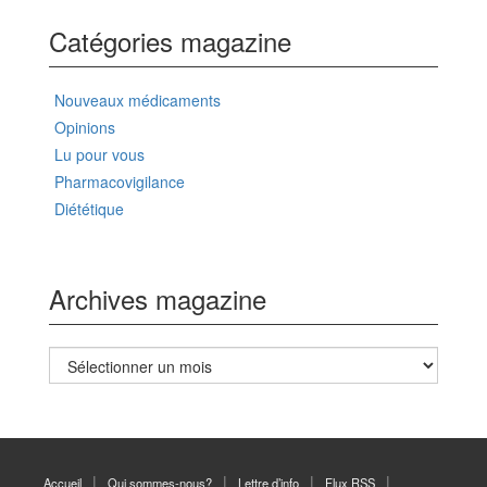
Catégories magazine
Nouveaux médicaments
Opinions
Lu pour vous
Pharmacovigilance
Diététique
Archives magazine
Archives
magazine
Accueil
Qui sommes-nous?
Lettre d’info
Flux RSS