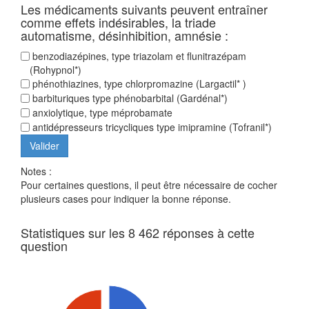
Les médicaments suivants peuvent entraîner
comme effets indésirables, la triade
automatisme, désinhibition, amnésie :
benzodiazépines, type triazolam et flunitrazépam
(Rohypnol*)
phénothiazines, type chlorpromazine (Largactil* )
barbituriques type phénobarbital (Gardénal*)
anxiolytique, type méprobamate
antidépresseurs tricycliques type imipramine (Tofranil*)
Notes :
Pour certaines questions, il peut être nécessaire de cocher
plusieurs cases pour indiquer la bonne réponse.
Statistiques sur les 8 462 réponses à cette
question