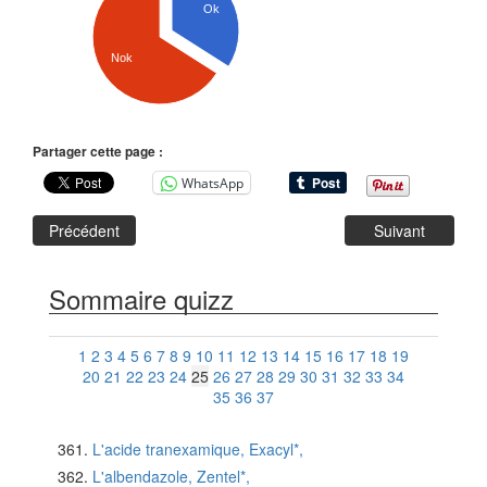
Ok
Nok
Partager cette page :
WhatsApp
Précédent
Suivant
Sommaire quizz
1
2
3
4
5
6
7
8
9
10
11
12
13
14
15
16
17
18
19
20
21
22
23
24
25
26
27
28
29
30
31
32
33
34
35
36
37
L'acide tranexamique, Exacyl*,
L'albendazole, Zentel*,