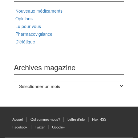
Nouveaux médicaments
Opinions
Lu pour vous
Pharmacovigilance
Diététique
Archives magazine
Archives
magazine
Accueil
Qui sommes-nous?
Lettre d’info
Flux RSS
Facebook
Twitter
Google+