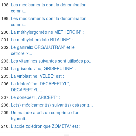
Les médicaments dont la dénomination
comm...
Les médicaments dont la dénomination
comm...
La méthylergométrine METHERGIN* :
Le méthylphénidate RITALINE* :
Le ganirelix ORGALUTRAN* et le
cétrorelix...
Les vitamines suivantes sont utilisées po...
La griséofulvine, GRISEFULINE* :
La vinblastine, VELBE* est :
La triptoréline, DECAPEPTYL*,
DECAPEPTYL...
Le donépézil, ARICEPT* :
Le(s) médicament(s) suivant(s) est(sont)...
Un malade a pris un comprimé d'un
hypnoti...
L'acide zolédronique ZOMETA* est :