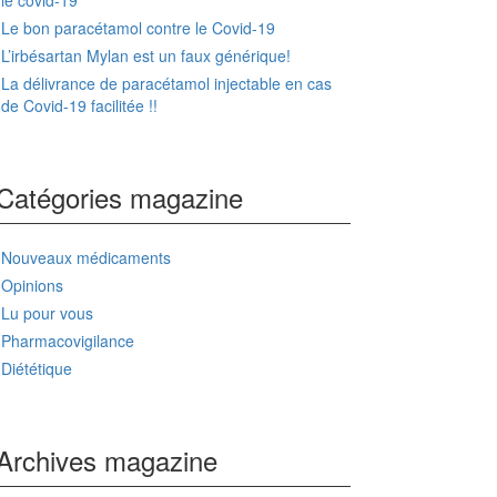
le covid-19
Le bon paracétamol contre le Covid-19
L’irbésartan Mylan est un faux générique!
La délivrance de paracétamol injectable en cas
de Covid-19 facilitée !!
Catégories magazine
Nouveaux médicaments
Opinions
Lu pour vous
Pharmacovigilance
Diététique
Archives magazine