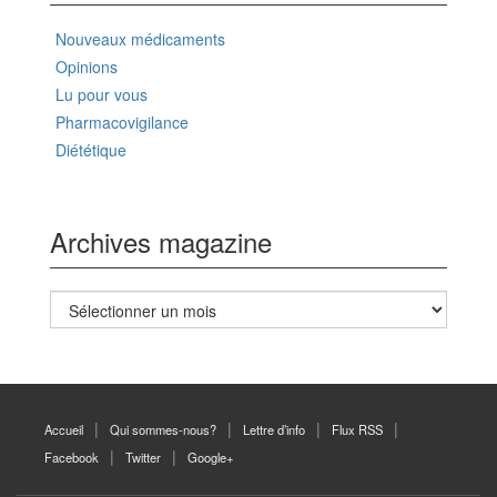
Nouveaux médicaments
Opinions
Lu pour vous
Pharmacovigilance
Diététique
Archives magazine
Archives
magazine
Accueil
Qui sommes-nous?
Lettre d’info
Flux RSS
Facebook
Twitter
Google+