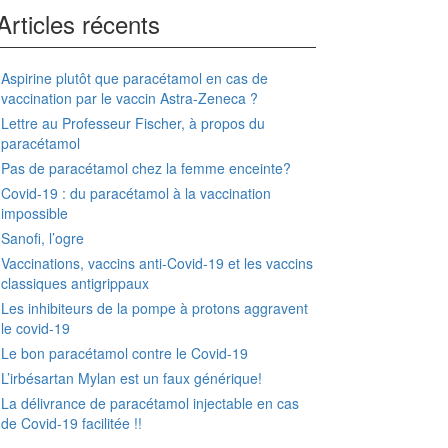
Articles récents
Aspirine plutôt que paracétamol en cas de
vaccination par le vaccin Astra-Zeneca ?
Lettre au Professeur Fischer, à propos du
paracétamol
Pas de paracétamol chez la femme enceinte?
Covid-19 : du paracétamol à la vaccination
impossible
Sanofi, l’ogre
Vaccinations, vaccins anti-Covid-19 et les vaccins
classiques antigrippaux
Les inhibiteurs de la pompe à protons aggravent
le covid-19
Le bon paracétamol contre le Covid-19
L’irbésartan Mylan est un faux générique!
La délivrance de paracétamol injectable en cas
de Covid-19 facilitée !!