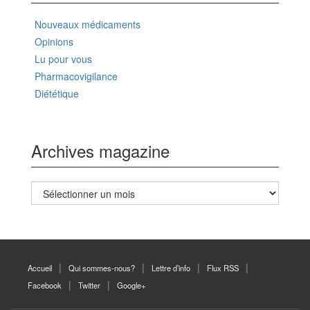
Nouveaux médicaments
Opinions
Lu pour vous
Pharmacovigilance
Diététique
Archives magazine
Archives
magazine
Accueil
Qui sommes-nous?
Lettre d’info
Flux RSS
Facebook
Twitter
Google+