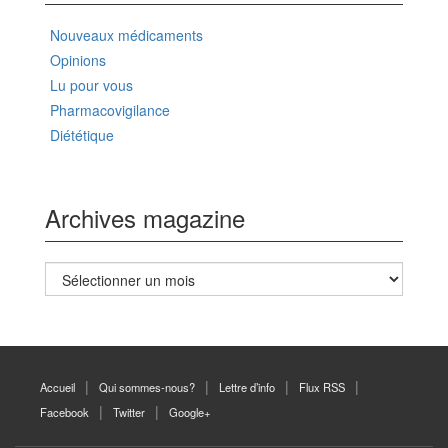
Nouveaux médicaments
Opinions
Lu pour vous
Pharmacovigilance
Diététique
Archives magazine
Archives
magazine
Accueil
Qui sommes-nous?
Lettre d’info
Flux RSS
Facebook
Twitter
Google+