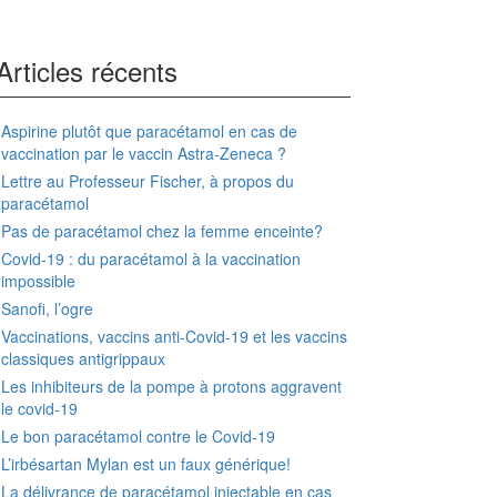
Articles récents
Aspirine plutôt que paracétamol en cas de
vaccination par le vaccin Astra-Zeneca ?
Lettre au Professeur Fischer, à propos du
paracétamol
Pas de paracétamol chez la femme enceinte?
Covid-19 : du paracétamol à la vaccination
impossible
Sanofi, l’ogre
Vaccinations, vaccins anti-Covid-19 et les vaccins
classiques antigrippaux
Les inhibiteurs de la pompe à protons aggravent
le covid-19
Le bon paracétamol contre le Covid-19
L’irbésartan Mylan est un faux générique!
La délivrance de paracétamol injectable en cas