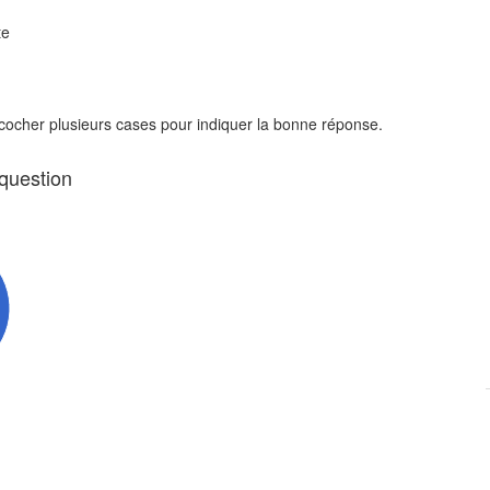
te
 cocher plusieurs cases pour indiquer la bonne réponse.
 question