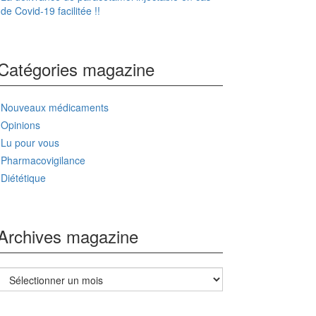
de Covid-19 facilitée !!
Catégories magazine
Nouveaux médicaments
Opinions
Lu pour vous
Pharmacovigilance
Diététique
Archives magazine
Archives
magazine