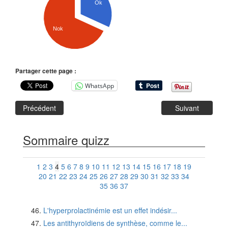
Ok
Nok
Partager cette page :
WhatsApp
Précédent
Suivant
Sommaire quizz
1
2
3
4
5
6
7
8
9
10
11
12
13
14
15
16
17
18
19
20
21
22
23
24
25
26
27
28
29
30
31
32
33
34
35
36
37
L'hyperprolactinémie est un effet indésir...
Les antithyroïdiens de synthèse, comme le...