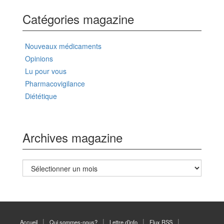
Catégories magazine
Nouveaux médicaments
Opinions
Lu pour vous
Pharmacovigilance
Diététique
Archives magazine
Archives
magazine
Accueil
Qui sommes-nous?
Lettre d’info
Flux RSS