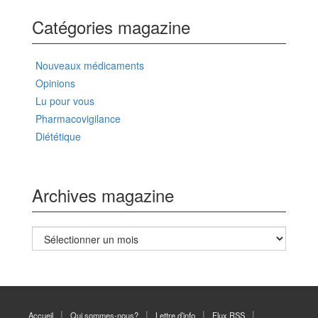
Catégories magazine
Nouveaux médicaments
Opinions
Lu pour vous
Pharmacovigilance
Diététique
Archives magazine
Archives
magazine
Accueil
Qui sommes-nous?
Lettre d’info
Flux RSS