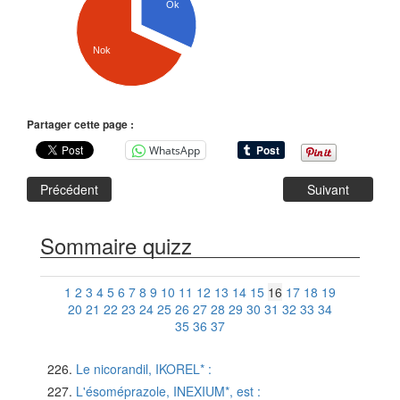
Ok
Nok
Partager cette page :
WhatsApp
Précédent
Suivant
Sommaire quizz
1
2
3
4
5
6
7
8
9
10
11
12
13
14
15
16
17
18
19
20
21
22
23
24
25
26
27
28
29
30
31
32
33
34
35
36
37
Le nicorandil, IKOREL* :
L'ésoméprazole, INEXIUM*, est :