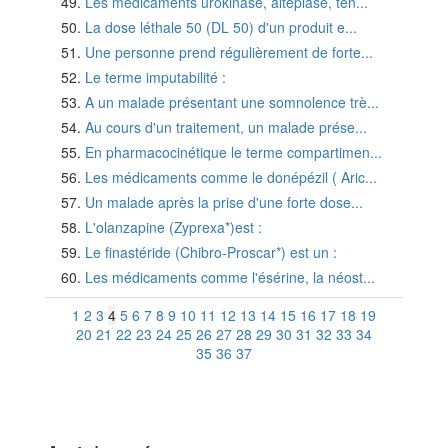
Les médicaments urokinase, altéplase, tén...
La dose léthale 50 (DL 50) d'un produit e...
Une personne prend régulièrement de forte...
Le terme imputabilité :
A un malade présentant une somnolence trè...
Au cours d'un traitement, un malade prése...
En pharmacocinétique le terme compartimen...
Les médicaments comme le donépézil ( Aric...
Un malade après la prise d'une forte dose...
L'olanzapine (Zyprexa*)est :
Le finastéride (Chibro-Proscar*) est un :
Les médicaments comme l'ésérine, la néost...
1
2
3
4
5
6
7
8
9
10
11
12
13
14
15
16
17
18
19
20
21
22
23
24
25
26
27
28
29
30
31
32
33
34
35
36
37