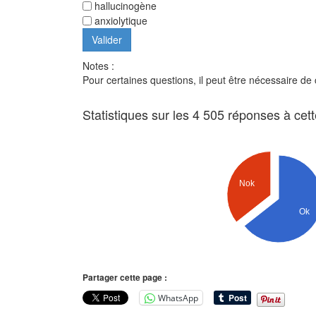
hallucinogène
anxiolytique
Notes :
Pour certaines questions, il peut être nécessaire de
Statistiques sur les 4 505 réponses à cet
Nok
Ok
Partager cette page :
WhatsApp