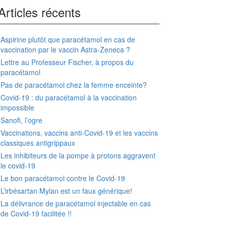
Articles récents
Aspirine plutôt que paracétamol en cas de
vaccination par le vaccin Astra-Zeneca ?
Lettre au Professeur Fischer, à propos du
paracétamol
Pas de paracétamol chez la femme enceinte?
Covid-19 : du paracétamol à la vaccination
impossible
Sanofi, l’ogre
Vaccinations, vaccins anti-Covid-19 et les vaccins
classiques antigrippaux
Les inhibiteurs de la pompe à protons aggravent
le covid-19
Le bon paracétamol contre le Covid-19
L’irbésartan Mylan est un faux générique!
La délivrance de paracétamol injectable en cas
de Covid-19 facilitée !!