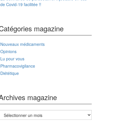
de Covid-19 facilitée !!
Catégories magazine
Nouveaux médicaments
Opinions
Lu pour vous
Pharmacovigilance
Diététique
Archives magazine
Archives
magazine