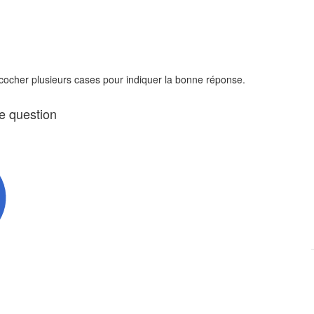
 cocher plusieurs cases pour indiquer la bonne réponse.
te question