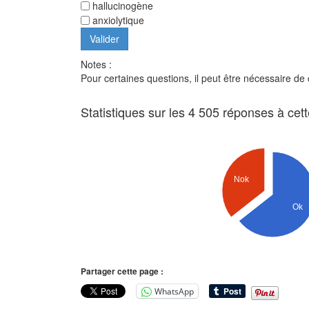
hallucinogène
anxiolytique
Notes :
Pour certaines questions, il peut être nécessaire de
Statistiques sur les 4 505 réponses à cet
Nok
Ok
Partager cette page :
WhatsApp