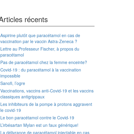
Articles récents
Aspirine plutôt que paracétamol en cas de
vaccination par le vaccin Astra-Zeneca ?
Lettre au Professeur Fischer, à propos du
paracétamol
Pas de paracétamol chez la femme enceinte?
Covid-19 : du paracétamol à la vaccination
impossible
Sanofi, l’ogre
Vaccinations, vaccins anti-Covid-19 et les vaccins
classiques antigrippaux
Les inhibiteurs de la pompe à protons aggravent
le covid-19
Le bon paracétamol contre le Covid-19
L’irbésartan Mylan est un faux générique!
La délivrance de paracétamol injectable en cas