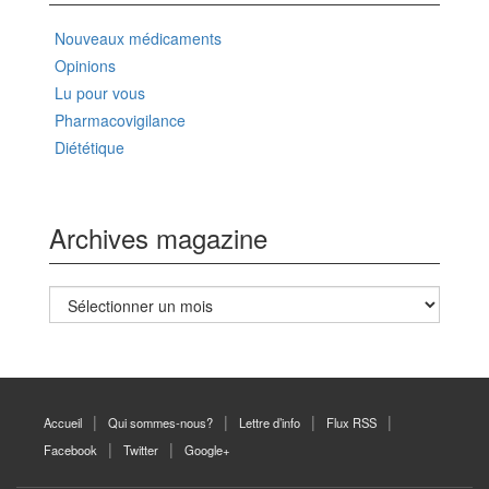
Nouveaux médicaments
Opinions
Lu pour vous
Pharmacovigilance
Diététique
Archives magazine
Archives
magazine
Accueil
Qui sommes-nous?
Lettre d’info
Flux RSS
Facebook
Twitter
Google+