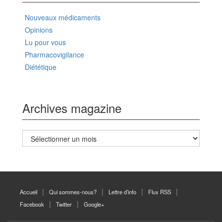
Nouveaux médicaments
Opinions
Lu pour vous
Pharmacovigilance
Diététique
Archives magazine
Archives
magazine
Accueil
Qui sommes-nous?
Lettre d’info
Flux RSS
Facebook
Twitter
Google+