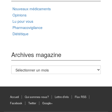
Nouveaux médicaments
Opinions
Lu pour vous
Pharmacovigilance
Diététique
Archives magazine
Archives
magazine
Accueil
Qui sommes-nous?
Lettre d’info
Flux RSS
Facebook
Twitter
Google+