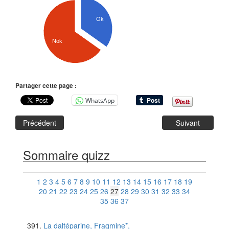
Ok
Nok
Partager cette page :
WhatsApp
Précédent
Suivant
Sommaire quizz
1
2
3
4
5
6
7
8
9
10
11
12
13
14
15
16
17
18
19
20
21
22
23
24
25
26
27
28
29
30
31
32
33
34
35
36
37
La daltéparine, Fragmine*,