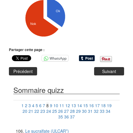
Ok
Nok
Partager cette page :
WhatsApp
Précédent
Suivant
Sommaire quizz
1
2
3
4
5
6
7
8
9
10
11
12
13
14
15
16
17
18
19
20
21
22
23
24
25
26
27
28
29
30
31
32
33
34
35
36
37
Le sucralfate (ULCAR*)