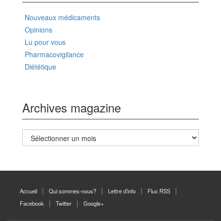
Nouveaux médicaments
Opinions
Lu pour vous
Pharmacovigilance
Diététique
Archives magazine
Archives
magazine
Accueil
Qui sommes-nous?
Lettre d’info
Flux RSS
Facebook
Twitter
Google+