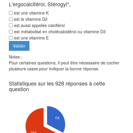
L'ergocalciférol, Stérogyl*,
est une vitamine K
est la vitamine D2
est aussi appelée calciférol
est métabolisé en cholécalcidérol ou vitamine D3
est une vitamine E
Notes :
Pour certaines questions, il peut être nécessaire de cocher
plusieurs cases pour indiquer la bonne réponse.
Statistiques sur les 928 réponses à cette
question
Ok
Nok