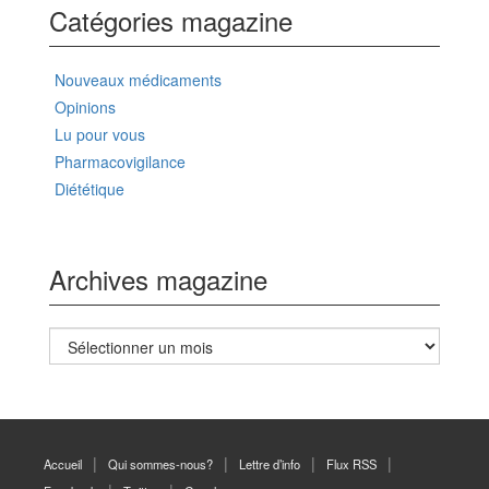
Catégories magazine
Nouveaux médicaments
Opinions
Lu pour vous
Pharmacovigilance
Diététique
Archives magazine
Archives
magazine
Accueil
Qui sommes-nous?
Lettre d’info
Flux RSS