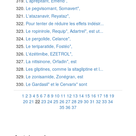
L'aprépitant, Emend*,
Le pegvisomant, Somavert*,
L'atazanavir, Reyataz*,
Pour tenter de réduire les effets indésir...
Le ropinirole, Requip*, Adartrel*, est ut...
Le pergolide, Celance*,
Le teriparatide, Fostéo*,
L'ézétimibe, EZETROL*,
La nitisinone, Orfadin*, est
Les gliptines, comme la sitagliptine et l...
Le zonisamide, Zonégran, est
Le Gardasil* et le Cervarix* sont
1
2
3
4
5
6
7
8
9
10
11
12
13
14
15
16
17
18
19
20
21
22
23
24
25
26
27
28
29
30
31
32
33
34
35
36
37