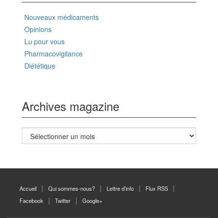
Nouveaux médicaments
Opinions
Lu pour vous
Pharmacovigilance
Diététique
Archives magazine
Archives
magazine
Accueil
Qui sommes-nous?
Lettre d’info
Flux RSS
Facebook
Twitter
Google+