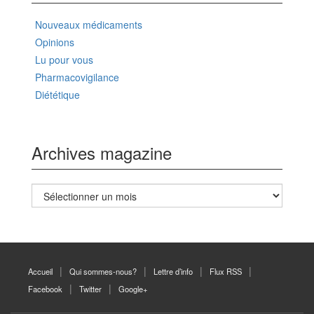
Nouveaux médicaments
Opinions
Lu pour vous
Pharmacovigilance
Diététique
Archives magazine
Archives
magazine
Accueil
Qui sommes-nous?
Lettre d’info
Flux RSS
Facebook
Twitter
Google+